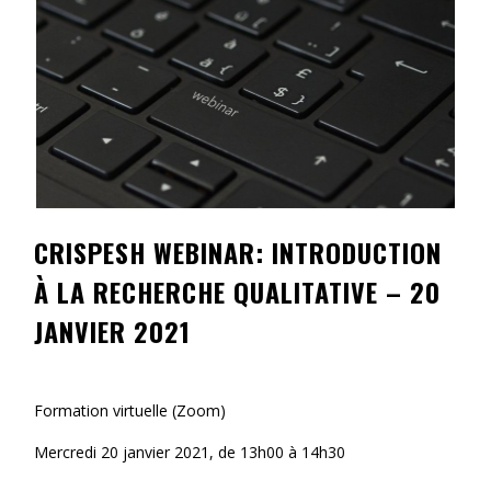
Contact
Information
Tools
Links
Main Menu
CRISPESH WEBINAR: INTRODUCTION
Who you are
À LA RECHERCHE QUALITATIVE – 20
JANVIER 2021
Formation virtuelle (Zoom)
Mercredi 20 janvier 2021, de 13h00 à 14h30