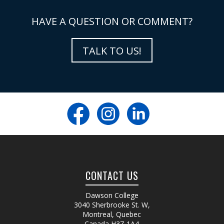
HAVE A QUESTION OR COMMENT?
TALK TO US!
CONTACT US
Dawson College
3040 Sherbrooke St. W
,
Montreal, Quebec
Canada
H3Z 1A4