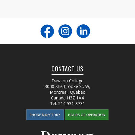
CONTACT US
Dawson College
3040 Sherbrooke St. W
,
Montreal, Quebec
Canada
H3Z 1A4
Tel:
514 931-8731
PHONE DIRECTORY
HOURS OF OPERATION