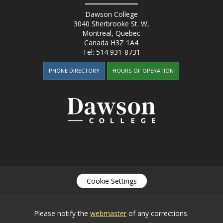
Dawson College
3040 Sherbrooke St. W
,
Montreal, Quebec
Canada
H3Z 1A4
Tel:
514 931-8731
PHONE DIRECTORY
HOURS OF OPERATION
Cookie Settings
Please notify the
webmaster
of any corrections.