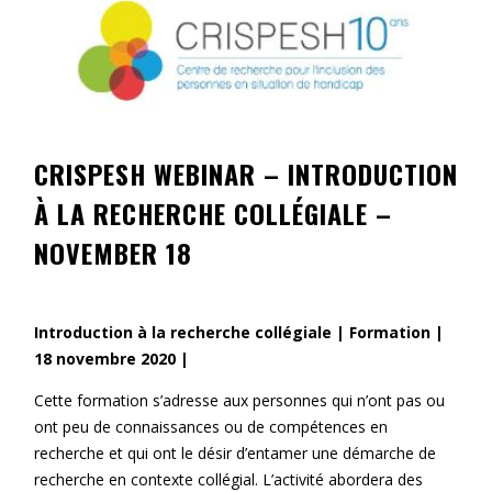
Contact
Information
Tools
Links
CRISPESH WEBINAR – INTRODUCTION
À LA RECHERCHE COLLÉGIALE –
Main Menu
NOVEMBER 18
Who you are
Introduction à la recherche collégiale | Formation |
18 novembre 2020 |
Cette formation s’adresse aux personnes qui n’ont pas ou
ont peu de connaissances ou de compétences en
recherche et qui ont le désir d’entamer une démarche de
recherche en contexte collégial. L’activité abordera des