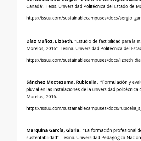
Canadá”. Tesis. Universidad Politécnica del Estado de M
https://issuu.com/sustainablecampuses/docs/sergio_ga
Dí
az Muñoz, Lizbeth.
“Estudio de factibilidad para la i
Morelos, 2016”. Tesina. Universidad Politécnica del Est
https://issuu.com/sustainablecampuses/docs/lizbeth_dia
Sánchez Moctezuma, Rubicelia.
“Formulación y eval
pluvial en las instalaciones de la universidad politécnic
Morelos, 2016.
https://issuu.com/sustainablecampuses/docs/rubicelia_
Marquina García, Gloria
.
“La formación profesional de 
sustentabilidad”. Tesina. Universidad Pedagógica Nacion