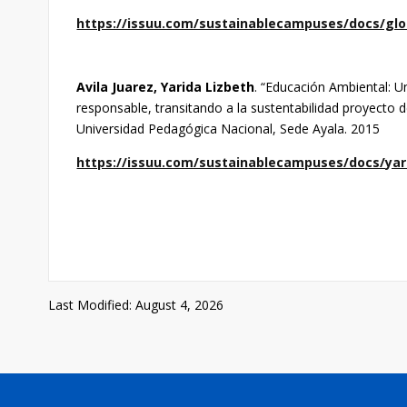
https://issuu.com/sustainablecampuses/docs/glo
Avila Juarez, Yarida Lizbeth
. “Educación Ambiental: U
responsable, transitando a la sustentabilidad proyecto d
Universidad Pedagógica Nacional, Sede Ayala. 2015
https://issuu.com/sustainablecampuses/docs/yari
Last Modified: August 4, 2026