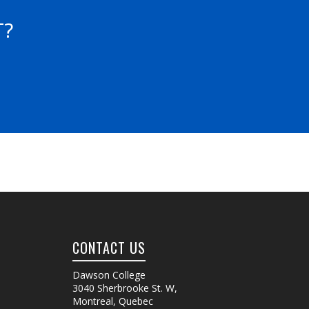
T?
CONTACT US
Dawson College
3040 Sherbrooke St. W
,
Montreal, Quebec