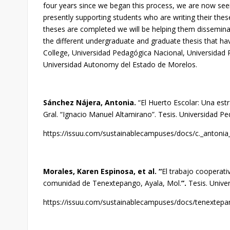
four years since we began this process, we are now seei
presently supporting students who are writing their thes
theses are completed we will be helping them disseminat
the different undergraduate and graduate thesis that ha
College, Universidad Pedagógica Nacional, Universidad 
Universidad Autonomy del Estado de Morelos.
Sánchez Nájera,
Antonia
.
“El Huerto Escolar: Una estr
Gral. “Ignacio Manuel Altamirano”. Tesis. Universidad 
https://issuu.com/sustainablecampuses/docs/c._antonia
Morales, Karen Espinosa, et al. “
El trabajo cooperati
comunidad de Tenextepango, Ayala, Mol.
”.
Tesis.
Unive
https://issuu.com/sustainablecampuses/docs/tenextep