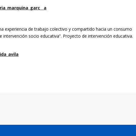
ria_marquina_garc__a
na experiencia de trabajo colectivo y compartido hacia un consumo
e intervención socio educativa”. Proyecto de intervención educativa.
da_avila