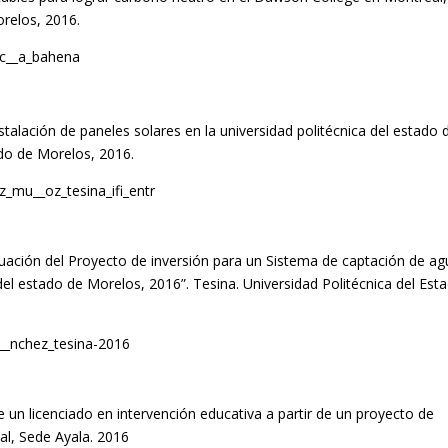
orelos, 2016.
rc__a_bahena
nstalación de paneles solares en la universidad politécnica del estado 
ado de Morelos, 2016.
z_mu__oz_tesina_ifi_entr
uación del Proyecto de inversión para un Sistema de captación de a
a del estado de Morelos, 2016”. Tesina. Universidad Politécnica del Est
s__nchez_tesina-2016
un licenciado en intervención educativa a partir de un proyecto de
al, Sede Ayala. 2016