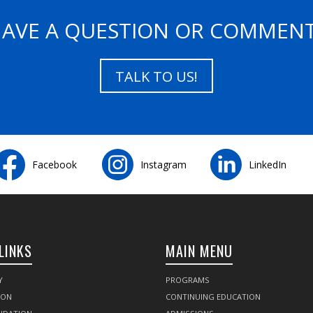
AVE A QUESTION OR COMMEN
TALK TO US!
Facebook
Instagram
LinkedIn
LINKS
MAIN MENU
Y
PROGRAMS
SON
CONTINUING EDUCATION