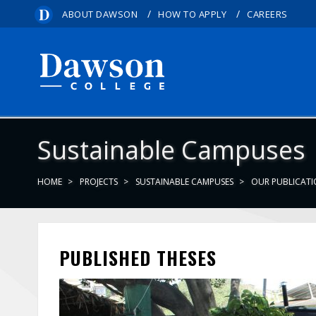
/
/
ABOUT DAWSON
HOW TO APPLY
CAREERS
Sustainable Campuses
HOME
PROJECTS
SUSTAINABLE CAMPUSES
OUR PUBLICAT
PUBLISHED THESES