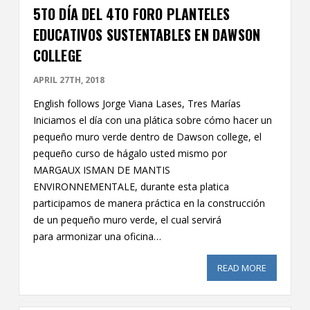
5TO DÍA DEL 4TO FORO PLANTELES
EDUCATIVOS SUSTENTABLES EN DAWSON
COLLEGE
APRIL 27TH, 2018
English follows Jorge Viana Lases, Tres Marías
Iniciamos el día con una plática sobre cómo hacer un
pequeño muro verde dentro de Dawson college, el
pequeño curso de hágalo usted mismo por
MARGAUX ISMAN DE MANTIS
ENVIRONNEMENTALE, durante esta platica
participamos de manera práctica en la construcción
de un pequeño muro verde, el cual servirá
para armonizar una oficina…
READ MORE
ABOUT 5T