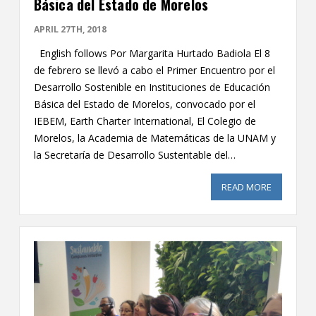
Básica del Estado de Morelos
APRIL 27TH, 2018
English follows Por Margarita Hurtado Badiola El 8
de febrero se llevó a cabo el Primer Encuentro por el
Desarrollo Sostenible en Instituciones de Educación
Básica del Estado de Morelos, convocado por el
IEBEM, Earth Charter International, El Colegio de
Morelos, la Academia de Matemáticas de la UNAM y
la Secretaría de Desarrollo Sustentable del…
READ MORE
ABOUT PR