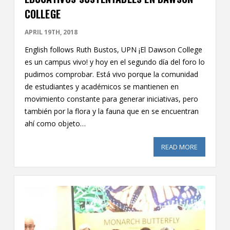
COLLEGE
APRIL 19TH, 2018
English follows Ruth Bustos, UPN ¡El Dawson College
es un campus vivo! y hoy en el segundo día del foro lo
pudimos comprobar. Está vivo porque la comunidad
de estudiantes y académicos se mantienen en
movimiento constante para generar iniciativas, pero
también por la flora y la fauna que en se encuentran
ahí como objeto…
READ MORE
ABOUT 2N