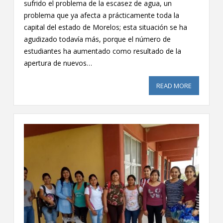
sufrido el problema de la escasez de agua, un
problema que ya afecta a prácticamente toda la
capital del estado de Morelos; esta situación se ha
agudizado todavía más, porque el número de
estudiantes ha aumentado como resultado de la
apertura de nuevos…
READ MORE
ABOUT RE