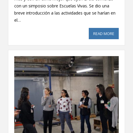
con un simposio sobre Escuelas Vivas. Se dio una
breve introducción a las actividades que se harían en
el…
READ MORE
ABOUT 4T