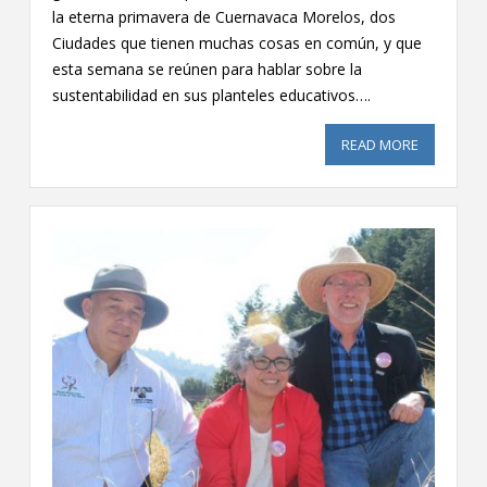
la eterna primavera de Cuernavaca Morelos, dos
Ciudades que tienen muchas cosas en común, y que
esta semana se reúnen para hablar sobre la
sustentabilidad en sus planteles educativos….
READ MORE
ABOUT 1E