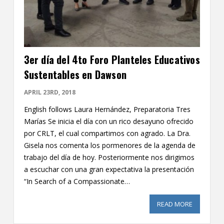
3er día del 4to Foro Planteles Educativos
Sustentables en Dawson
APRIL 23RD, 2018
English follows Laura Hernández, Preparatoria Tres
Marías Se inicia el día con un rico desayuno ofrecido
por CRLT, el cual compartimos con agrado. La Dra.
Gisela nos comenta los pormenores de la agenda de
trabajo del día de hoy. Posteriormente nos dirigimos
a escuchar con una gran expectativa la presentación
“In Search of a Compassionate…
READ MORE
ABOUT 3E