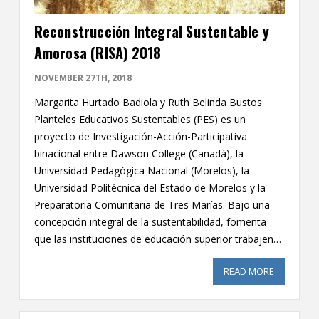
Reconstrucción Integral Sustentable y
Amorosa (RISA) 2018
NOVEMBER 27TH, 2018
Margarita Hurtado Badiola y Ruth Belinda Bustos
Planteles Educativos Sustentables (PES) es un
proyecto de Investigación-Acción-Participativa
binacional entre Dawson College (Canadá), la
Universidad Pedagógica Nacional (Morelos), la
Universidad Politécnica del Estado de Morelos y la
Preparatoria Comunitaria de Tres Marías. Bajo una
concepción integral de la sustentabilidad, fomenta
que las instituciones de educación superior trabajen…
READ MORE
ABOUT RE