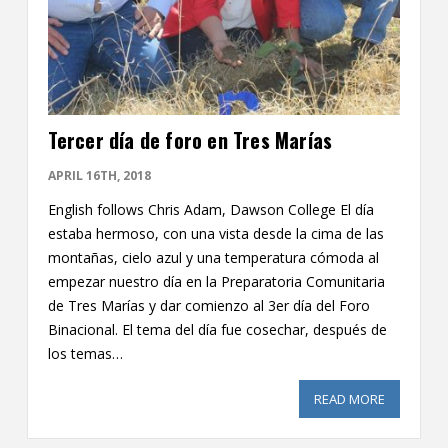
Tercer día de foro en Tres Marías
APRIL 16TH, 2018
English follows Chris Adam, Dawson College El día
estaba hermoso, con una vista desde la cima de las
montañas, cielo azul y una temperatura cómoda al
empezar nuestro día en la Preparatoria Comunitaria
de Tres Marías y dar comienzo al 3er día del Foro
Binacional. El tema del día fue cosechar, después de
los temas…
READ MORE
ABOUT TER