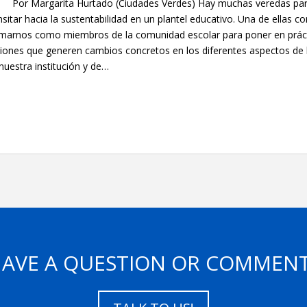
r Margarita Hurtado (Ciudades Verdes) Hay muchas veredas pa
nsitar hacia la sustentabilidad en un plantel educativo. Una de ellas co
marnos como miembros de la comunidad escolar para poner en prác
iones que generen cambios concretos en los diferentes aspectos de l
nuestra institución y de…
AVE A QUESTION OR COMMEN