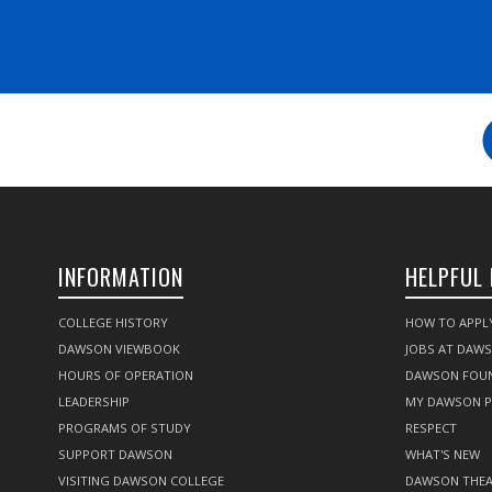
INFORMATION
HELPFUL 
COLLEGE HISTORY
HOW TO APPL
DAWSON VIEWBOOK
JOBS AT DAW
HOURS OF OPERATION
DAWSON FOU
LEADERSHIP
MY DAWSON 
PROGRAMS OF STUDY
RESPECT
SUPPORT DAWSON
WHAT'S NEW
VISITING DAWSON COLLEGE
DAWSON THEA