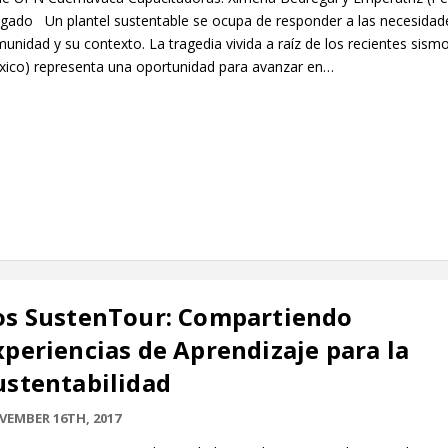
gado Un plantel sustentable se ocupa de responder a las necesidad
unidad y su contexto. La tragedia vivida a raíz de los recientes sism
ico) representa una oportunidad para avanzar en…
os SustenTour: Compartiendo
xperiencias de Aprendizaje para la
ustentabilidad
VEMBER 16TH, 2017