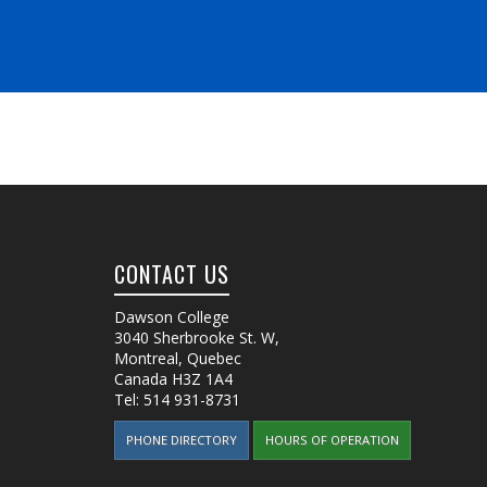
CONTACT US
Dawson College
3040 Sherbrooke St. W
,
Montreal, Quebec
Canada
H3Z 1A4
Tel:
514 931-8731
PHONE DIRECTORY
HOURS OF OPERATION