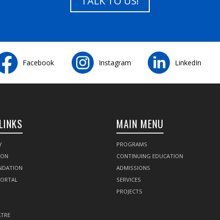
TALK TO US!
Facebook
Instagram
LinkedIn
LINKS
MAIN MENU
Y
PROGRAMS
SON
CONTINUING EDUCATION
NDATION
ADMISSIONS
PORTAL
SERVICES
PROJECTS
TRE