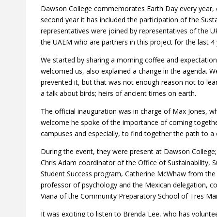
Dawson College commemorates Earth Day every year, carr
second year it has included the participation of the Su
representatives were joined by representatives of the
the UAEM who are partners in this project for the last 4 
We started by sharing a morning coffee and expectations
welcomed us, also explained a change in the agenda. We
prevented it, but that was not enough reason not to lea
a talk about birds; heirs of ancient times on earth.
The official inauguration was in charge of Max Jones, wh
welcome he spoke of the importance of coming together t
campuses and especially, to find together the path to a
During the event, they were present at Dawson College;
Chris Adam coordinator of the Office of Sustainability,
Student Success program, Catherine McWhaw from the qu
professor of psychology and the Mexican delegation,
Viana of the Community Preparatory School of Tres Mar
It was exciting to listen to Brenda Lee, who has volunt