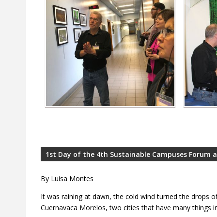
1st Day of the 4th Sustainable Campuses Forum 
By Luisa Montes
It was raining at dawn, the cold wind turned the drops of 
Cuernavaca Morelos, two cities that have many things in