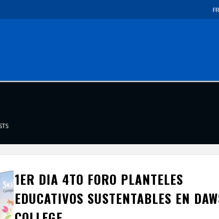
F
STS
1ER DIA 4TO FORO PLANTELES
EDUCATIVOS SUSTENTABLES EN DA
COLLEGE