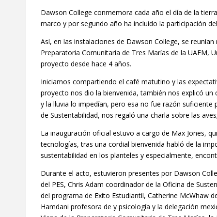
Dawson College conmemora cada año el día de la tierra,
marco y por segundo año ha incluido la participación d
Así, en las instalaciones de Dawson College, se reuní
Preparatoria Comunitaria de Tres Marías de la UAEM, 
proyecto desde hace 4 años.
Iniciamos compartiendo el café matutino y las expectati
proyecto nos dio la bienvenida, también nos explicó un c
y la lluvia lo impedían, pero esa no fue razón suficient
de Sustentabilidad, nos regaló una charla sobre las aves
La inauguración oficial estuvo a cargo de Max Jones, qu
tecnologías, tras una cordial bienvenida habló de la imp
sustentabilidad en los planteles y especialmente, encon
Durante el acto, estuvieron presentes por Dawson Colle
del PES, Chris Adam coordinador de la Oficina de Susten
del programa de Exito Estudiantil, Catherine McWhaw de 
Hamdani profesora de y psicología y la delegación mex