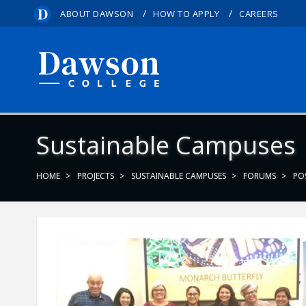
/
/
ABOUT DAWSON
HOW TO APPLY
CAREERS
Sustainable Campuses
HOME
PROJECTS
SUSTAINABLE CAMPUSES
FORUMS
PO