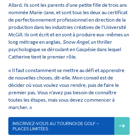
Allard. Ils sont les parents d’une petite fille de trois ans
nommée Marie-Jane, et sont tous les deux au certificat
de perfectionnement professionnel en direction de la
production dans les industries créatives de l’Université
McGill. Ils ont écrit et en sont à produire eux-mêmes un
long métrage en anglais,
Snow Angel
, un thriller
psychologique se déroulant en Gaspésie dans lequel
Catherine tient le premier rôle.
« Il faut constamment se mettre au défi et apprendre
de nouvelles choses, dit-elle. Mon conseil est de
décider où vous voulez vous rendre, puis de faire le
premier pas. Vous n’avez pas besoin de connaître
toutes les étapes, mais vous devez commencer à
marcher. »
INSCRIVEZ-VOUS AU TOURNOI DE GOLF –
PLACES LIMITÉES