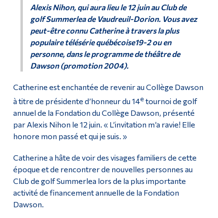
Alexis Nihon, qui aura lieu le 12 juin au Club de
golf Summerlea de Vaudreuil-Dorion. Vous avez
peut-être connu Catherine à travers la plus
populaire télésérie québécoise
19-2
ou en
personne, dans le programme de théâtre de
Dawson (promotion 2004).
Catherine est enchantée de revenir au Collège Dawson
e
à titre de présidente d’honneur du 14
tournoi de golf
annuel de la Fondation du Collège Dawson, présenté
par Alexis Nihon le 12 juin. « L’invitation m’a ravie! Elle
honore mon passé et qui je suis. »
Catherine a hâte de voir des visages familiers de cette
époque et de rencontrer de nouvelles personnes au
Club de golf Summerlea lors de la plus importante
activité de financement annuelle de la Fondation
Dawson.