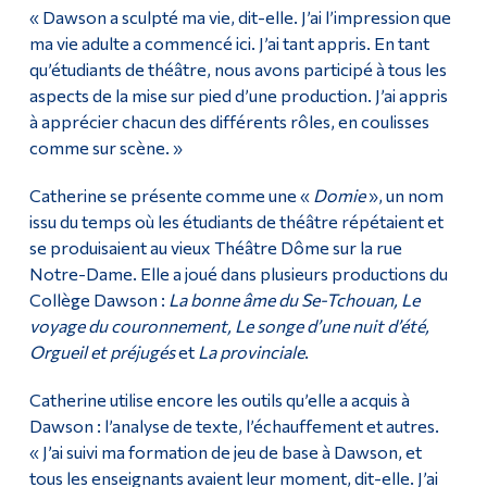
« Dawson a sculpté ma vie, dit-elle. J’ai l’impression que
ma vie adulte a commencé ici. J’ai tant appris. En tant
qu’étudiants de théâtre, nous avons participé à tous les
aspects de la mise sur pied d’une production. J’ai appris
à apprécier chacun des différents rôles, en coulisses
comme sur scène. »
Catherine se présente comme une «
Domie
», un nom
issu du temps où les étudiants de théâtre répétaient et
se produisaient au vieux Théâtre Dôme sur la rue
Notre-Dame. Elle a joué dans plusieurs productions du
Collège Dawson :
La bonne âme du Se-Tchouan, Le
voyage du couronnement, Le songe d’une nuit d’été,
Orgueil et préjugés
et
La provinciale
.
Catherine utilise encore les outils qu’elle a acquis à
Dawson : l’analyse de texte, l’échauffement et autres.
« J’ai suivi ma formation de jeu de base à Dawson, et
tous les enseignants avaient leur moment, dit-elle. J’ai