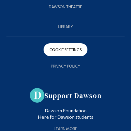
DAWSON THEATRE
LIBRARY
COOKIE SETTINGS
PRIVACY POLICY
Support Dawson
Dawson Foundation
Here for Dawson students
LEARN MORE