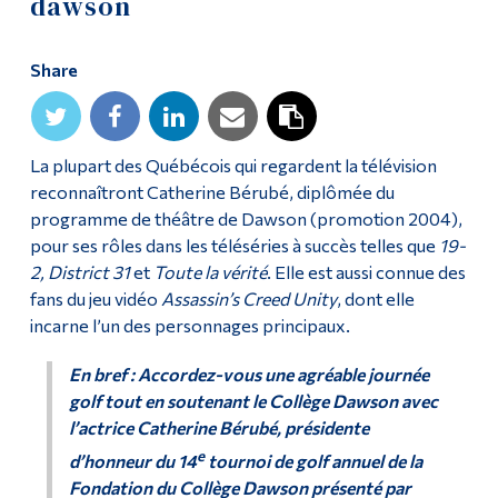
dawson
Alumni & Visitors
Share
La plupart des Québécois qui regardent la télévision
reconnaîtront Catherine Bérubé, diplômée du
programme de théâtre de Dawson (promotion 2004),
pour ses rôles dans les téléséries à succès telles que
19-
2, District 31
et
Toute la vérité
. Elle est aussi connue des
fans du jeu vidéo
Assassin’s Creed Unity
, dont elle
incarne l’un des personnages principaux.
En bref : Accordez-vous une agréable journée
golf tout en soutenant le Collège Dawson avec
l’actrice Catherine Bérubé, présidente
e
d’honneur du 14
tournoi de golf annuel de la
Fondation du Collège Dawson présenté par