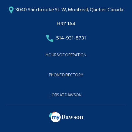
3040 Sherbrooke St. W, Montreal, Quebec Canada
H3Z 1A4
514-931-8731
HOURS OF OPERATION
PHONE DIRECTORY
JOBS AT DAWSON