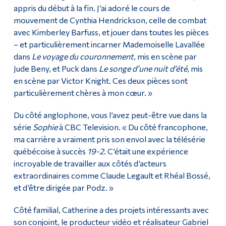
appris du début à la fin. J’ai adoré le cours de
mouvement de Cynthia Hendrickson, celle de combat
avec Kimberley Barfuss, et jouer dans toutes les pièces
– et particulièrement incarner Mademoiselle Lavallée
dans
Le voyage du couronnement
, mis en scène par
Jude Beny, et Puck dans
Le songe d’une nuit d’été
, mis
en scène par Victor Knight. Ces deux pièces sont
particulièrement chères à mon cœur. »
Du côté anglophone, vous l’avez peut-être vue dans la
série
Sophie
à CBC Television. « Du côté francophone,
ma carrière a vraiment pris son envol avec la télésérie
québécoise à succès
19-2
. C’était une expérience
incroyable de travailler aux côtés d’acteurs
extraordinaires comme Claude Legault et Rhéal Bossé,
et d’être dirigée par Podz. »
Côté familial, Catherine a des projets intéressants avec
son conjoint, le producteur vidéo et réalisateur Gabriel