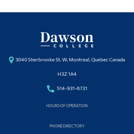
3040 Sherbrooke St. W, Montreal, Quebec Canada
H3Z 1A4
514-931-8731
HOURS OF OPERATION
PHONE DIRECTORY