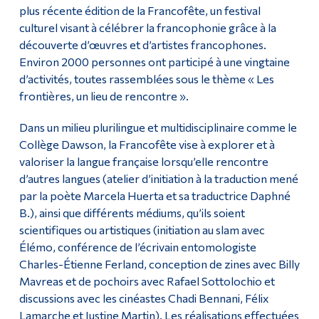
plus récente édition de la Francofête, un festival
Alumni & Visitors
culturel visant à célébrer la francophonie grâce à la
découverte d’œuvres et d’artistes francophones.
Environ 2000 personnes ont participé à une vingtaine
d’activités, toutes rassemblées sous le thème « Les
frontières, un lieu de rencontre ».
Dans un milieu plurilingue et multidisciplinaire comme le
Collège Dawson, la Francofête vise à explorer et à
valoriser la langue française lorsqu’elle rencontre
d’autres langues (atelier d’initiation à la traduction mené
par la poète Marcela Huerta et sa traductrice Daphné
B.), ainsi que différents médiums, qu’ils soient
scientifiques ou artistiques (initiation au slam avec
Élémo, conférence de l’écrivain entomologiste
Charles-Étienne Ferland, conception de zines avec Billy
Mavreas et de pochoirs avec Rafael Sottolochio et
discussions avec les cinéastes Chadi Bennani, Félix
Lamarche et Justine Martin). Les réalisations effectuées